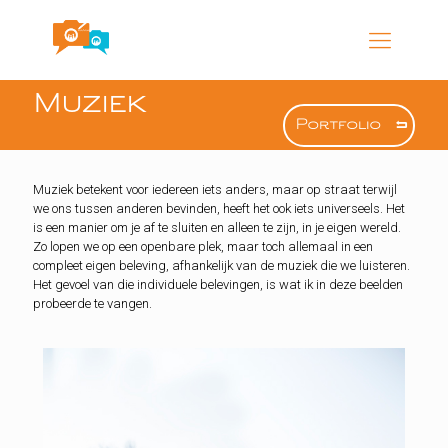
Muziek
Portfolio
Muziek betekent voor iedereen iets anders, maar op straat terwijl
we ons tussen anderen bevinden, heeft het ook iets universeels. Het
is een manier om je af te sluiten en alleen te zijn, in je eigen wereld.
Zo lopen we op een openbare plek, maar toch allemaal in een
compleet eigen beleving, afhankelijk van de muziek die we luisteren.
Het gevoel van die individuele belevingen, is wat ik in deze beelden
probeerde te vangen.