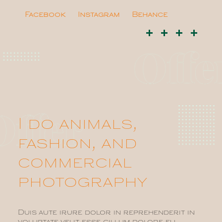
Facebook
Instagram
Behance
I do animals,
fashion, and
commercial
photography
Duis aute irure dolor in reprehenderit in