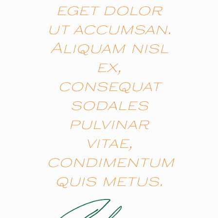
eget dolor
ut accumsan.
Aliquam nisl
ex,
consequat
sodales
pulvinar
vitae,
condimentum
quis metus.