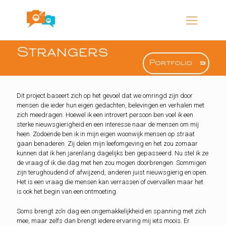
Strangers
Portfolio
Dit project baseert zich op het gevoel dat we omringd zijn door
mensen die ieder hun eigen gedachten, belevingen en verhalen met
zich meedragen. Hoewel ik een introvert persoon ben voel ik een
sterke nieuwsgierigheid en een interesse naar de mensen om mij
heen. Zodoende ben ik in mijn eigen woonwijk mensen op straat
gaan benaderen. Zij delen mijn leefomgeving en het zou zomaar
kunnen dat ik hen jarenlang dagelijks ben gepasseerd. Nu stel ik ze
de vraag of ik die dag met hen zou mogen doorbrengen. Sommigen
zijn terughoudend of afwijzend, anderen juist nieuwsgierig en open.
Het is een vraag die mensen kan verrassen of overvallen maar het
is ook het begin van een ontmoeting.
Soms brengt zo’n dag een ongemakkelijkheid en spanning met zich
mee, maar zelfs dan brengt iedere ervaring mij iets moois. Er