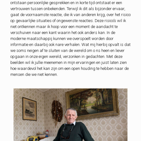
ontstaan persoonlijke gesprekken en in korte tijd ontstaat er een
vertrouwen tussen onbekenden. Terwijl ik dit als bijzonder ervaar,
gaat de voornaamste reactie, die ik van anderen krijg, over het risico
op gevaarlijke situaties of ongewenste reacties. Deze risico’s wil ik
niet ontkennen maar ik hoop voor een moment de aandacht te
verschuiven naar een kant waarin het ook anders kan. In de
moderne maatschappij kunnen we overspoelt worden door
informatie en daarbij ook nare verhalen. Wat mij hierbij opvalt is dat
we soms neigen af te sluiten van de wereld om o ns heen en liever
opgaan in onze eigen wereld, verzonken in gedachten. Met deze
beelden wil ik jullie meenemen in mijn ervaringen en juist laten zien
hoe waardevol het kan zijn om een open houding te hebben naar de
mensen die we niet kennen.