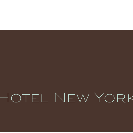
Hotel New Yor